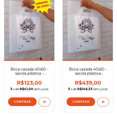
Boca vazada 40x50 -
Boca vazada 40x50 -
sacola plástica -
sacola plástica
Quantidade Mínima
personalizada
R$123,00
R$439,00
3
x de
R$41,00
sem juros
3
x de
R$146,33
sem juros
COMPRAR
COMPRAR