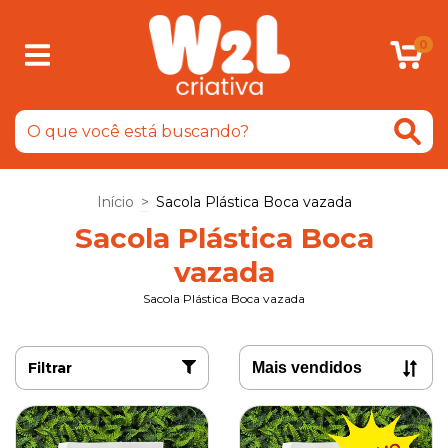
0
Início
>
Sacola Plástica Boca vazada
Sacola Plástica Boca
vazada
Sacola Plástica Boca vazada
Filtrar