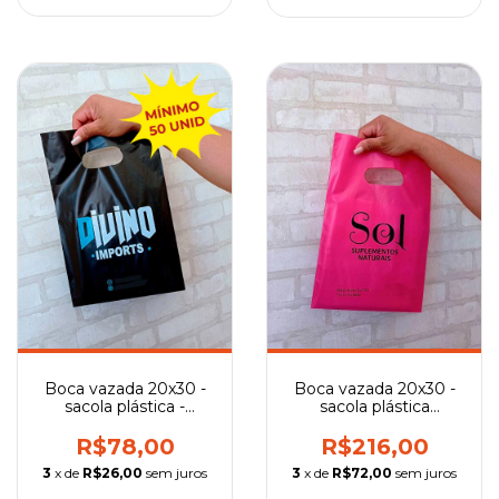
Boca vazada 20x30 -
Boca vazada 20x30 -
sacola plástica -
sacola plástica
Quantidade Mínima
personalizada
R$78,00
R$216,00
3
x de
R$26,00
sem juros
3
x de
R$72,00
sem juros