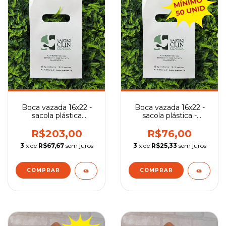
Boca vazada 16x22 -
Boca vazada 16x22 -
sacola plástica
sacola plástica -
personalizada
Quantidade Mínima
R$203,00
R$76,00
3
x de
R$67,67
sem juros
3
x de
R$25,33
sem juros
COMPRAR
COMPRAR