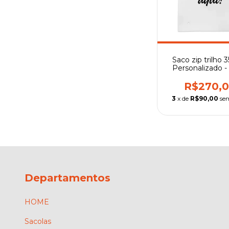
Saco zip trilho 3
Personalizado - 
preto
R$270,
3
x de
R$90,00
se
Departamentos
HOME
Sacolas