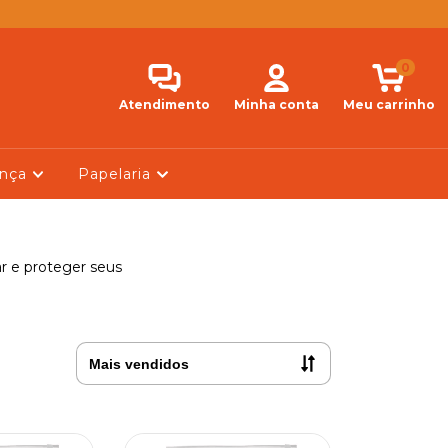
0
Atendimento
Minha conta
Meu carrinho
ança
Papelaria
ar e proteger seus