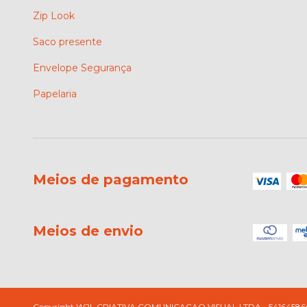
Zip Look
Saco presente
Envelope Segurança
Papelaria
Meios de pagamento
Meios de envio
Copyright W2L CRIATIVA COMUNICACAO VISUAL LTDA - 5416458600015