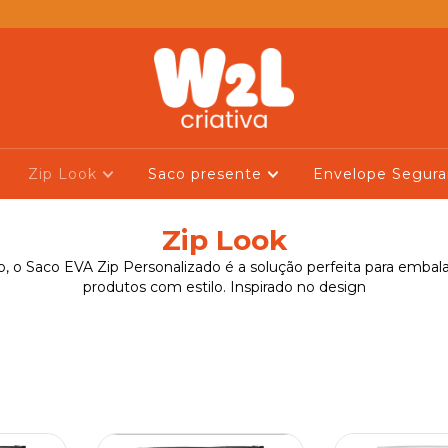
Zip Look
Saco presente
Envelope Segur
Zip Look
o, o Saco EVA Zip Personalizado é a solução perfeita para embal
produtos com estilo. Inspirado no design